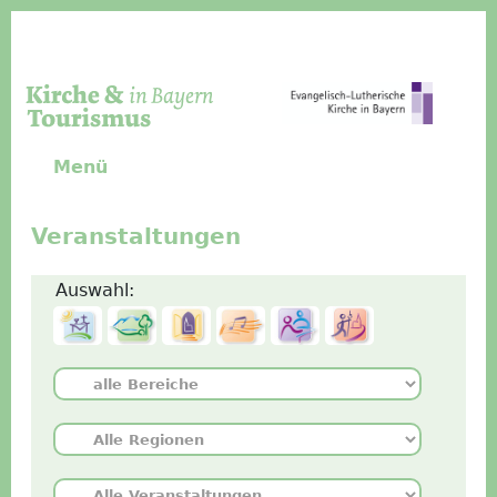
Direkt zum Inhalt
Menü
Veranstaltungen
Auswahl: