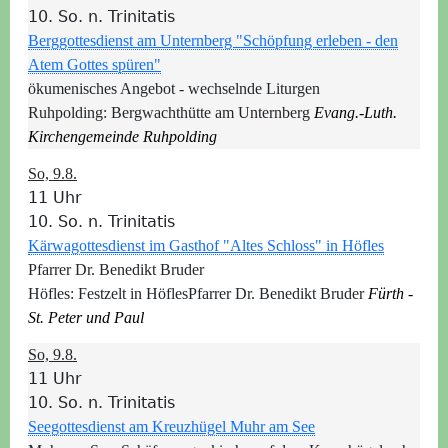
10. So. n. Trinitatis
Berggottesdienst am Unternberg "Schöpfung erleben - den
Atem Gottes spüren"
ökumenisches Angebot - wechselnde Liturgen
Ruhpolding:
Bergwachthütte am Unternberg
Evang.-Luth.
Kirchengemeinde Ruhpolding
So, 9.8.
11 Uhr
10. So. n. Trinitatis
Kärwagottesdienst im Gasthof "Altes Schloss" in Höfles
Pfarrer Dr. Benedikt Bruder
Höfles:
Festzelt in Höfles
Pfarrer Dr. Benedikt Bruder
Fürth -
St. Peter und Paul
So, 9.8.
11 Uhr
10. So. n. Trinitatis
Seegottesdienst am Kreuzhügel Muhr am See