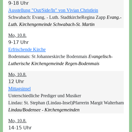
9-18 Uhr
Ausstellung "Out/Side/In" von Vivian Christlein
Schwabach:
Evang. - Luth. Stadtkirche
Regina Zapp
Evang.-
Luth. Kirchengemeinde Schwabach-St. Martin
Mo, 10.8.
9-17 Uhr
Erfrischende Kirche
Bodenmais:
St Johanneskirche Bodenmais
Evangelisch-
Lutherische Kirchengemeinde Regen-Bodenmais
Mo, 10.8.
12 Uhr
Mittagsinsel
Unterschiedliche Prediger und Musiker
Lindau:
St. Stephan (Lindau-Insel)
Pfarrerin Margit Walterham
Lindau/Bodensee - Kirchengemeinden
Mo, 10.8.
14-15 Uhr