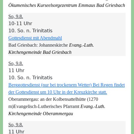
Ökumenisches Kurseelsorgezentrum Emmaus Bad Griesbach
So, 9.8.
10-11 Uhr
10. So. n. Trinitatis
Gottesdienst mit Abendmahl
Bad Griesbach:
Johanneskirche
Evang.-Luth.
Kirchengemeinde Bad Griesbach
So, 9.8.
11 Uhr
10. So. n. Trinitatis
Berggottesdienst (nur bei trockenem Wetter) Bei Regen findet
der Gottesdienst um 10 Uhr in der Kreuzkirche statt.
Oberammergau:
an der Kolbensattelhütte (1270
m)
Evangelisch-Lutherisches Pfarramt
Evang.-Luth.
Kirchengemeinde Oberammergau
So, 9.8.
11 Uhr