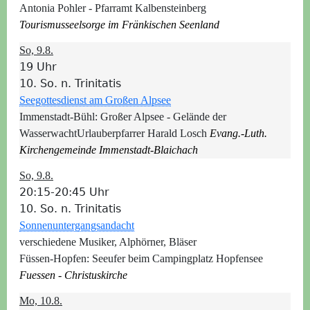
Antonia Pohler - Pfarramt Kalbensteinberg
Tourismusseelsorge im Fränkischen Seenland
So, 9.8.
19 Uhr
10. So. n. Trinitatis
Seegottesdienst am Großen Alpsee
Immenstadt-Bühl:
Großer Alpsee - Gelände der
Wasserwacht
Urlauberpfarrer Harald Losch
Evang.-Luth.
Kirchengemeinde Immenstadt-Blaichach
So, 9.8.
20:15-20:45 Uhr
10. So. n. Trinitatis
Sonnenuntergangsandacht
verschiedene Musiker, Alphörner, Bläser
Füssen-Hopfen:
Seeufer beim Campingplatz Hopfensee
Fuessen - Christuskirche
Mo, 10.8.